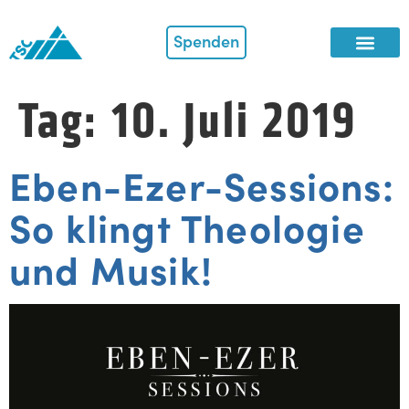
Spenden
Tag:
10. Juli 2019
Eben-Ezer-Sessions:
So klingt Theologie
und Musik!