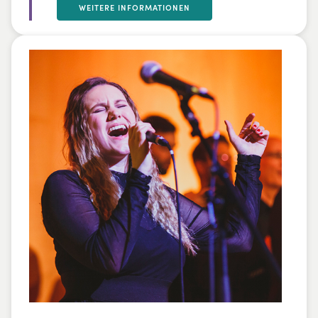
Hochsensibilität und bietet Impulse für die
WEITERE INFORMATIONEN
Lebensgestaltung. Ziel ist, die verborgenen
Schätze dieser Wahrnehmungsbegabung
zu entdecken und aufzuzeigen, wie
Hochsensible zum Segen für andere
werden.