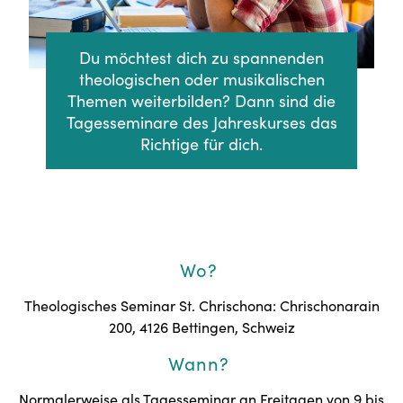
Du möchtest dich zu spannenden
theologischen oder musikalischen
Themen weiterbilden? Dann sind die
Tagesseminare des Jahreskurses das
Richtige für dich.
Wo?
Theologisches Seminar St. Chrischona: Chrischonarain
200, 4126 Bettingen, Schweiz
Wann?
Normalerweise als Tagesseminar an Freitagen von 9 bis