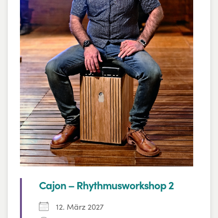
zum Songschreiben und inspirierende
Einblicke in sein eigenes kreatives
Schreiben und Produzieren.
Cajon – Rhythmusworkshop 2
12. März 2027