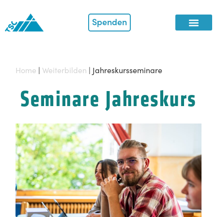
Spenden
Home
|
Weiterbilden
|
Jahreskursseminare
Seminare Jahreskurs