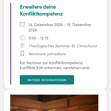
Erweitere deine
Konfliktkompetenz
14. Dezember 2026 - 15. Dezember
2026
9:00 - 12:15
Theologisches Seminar St. Chrischona
Seminare Jahreskurs
Ein Seminar zur Konfliktkompetenz:
Konflikte früh erkennen, verstehen und
konstruktiv lösen. Mit praxisnahen
Modellen und Übungen lernen
WEITERE INFORMATIONEN
Teilnehmende, Spannungen als Chance für
Entwicklung und Reifung zu nutzen.