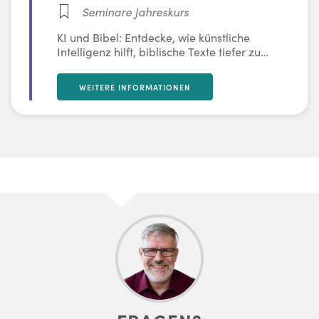
Seminare Jahreskurs
KI und Bibel: Entdecke, wie künstliche
Intelligenz hilft, biblische Texte tiefer zu
verstehen, Hintergründe zu erforschen und
neue Zusammenhänge zu erkennen –
WEITERE INFORMATIONEN
inklusive Chancen, Grenzen und Ethik.