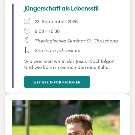
Jüngerschaft als Lebensstil
23. September 2026
9:00 - 16:30
Theologisches Seminar St. Chrischona
Seminare Jahreskurs
Wie wachsen wir in der Jesus-Nachfolge?
Und wie kann in Gemeinden eine Kultur
entstehen, in der Menschen verändert
werden, sich herausfordern lassen und
WEITERE INFORMATIONEN
andere fördern?