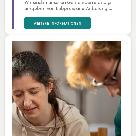
Wir sind in unseren Gemeinden ständig
umgeben von Lobpreis und Anbetung.
Doch worum geht es dabei eigentlich und
was sagt eigentlich die Bibel dazu? Wir
WEITERE INFORMATIONEN
werden uns austauschen, verschiedene
Sichtweisen beleuchten und für diese
Fragen sensibilisieren und uns auf die
Suche nach möglichen Antworten begeben.