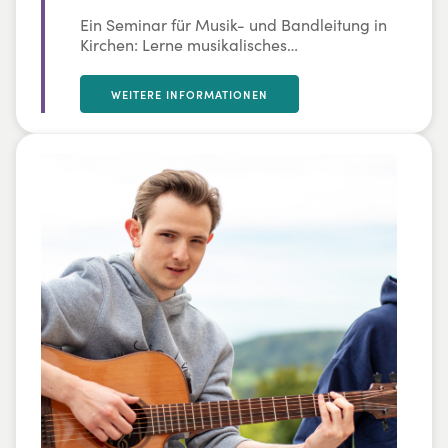
Ein Seminar für Musik- und Bandleitung in
Kirchen: Lerne musikalisches
Handwerkszeug für die Bandarbeit sowie
Themen wie Liedauswahl, Worshipleitung,
WEITERE INFORMATIONEN
geistliche Leitung und Technik praxisnah
kennen.