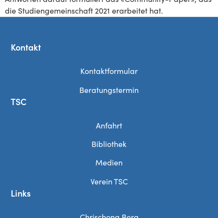
die Studiengemeinschaft 2021 erarbeitet hat.
Kontakt
Kontaktformular
Beratungstermin
TSC
Anfahrt
Bibliothek
Medien
Verein TSC
Links
Chrischona Berg