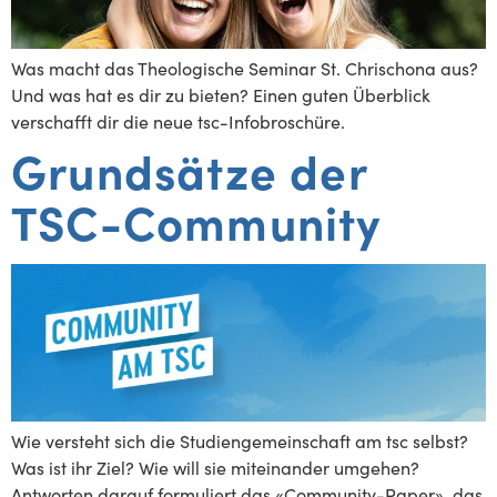
Was macht das Theologische Seminar St. Chrischona aus?
Und was hat es dir zu bieten? Einen guten Überblick
verschafft dir die neue tsc-Infobroschüre.
Grundsätze der
TSC-Community
Wie versteht sich die Studiengemeinschaft am tsc selbst?
Was ist ihr Ziel? Wie will sie miteinander umgehen?
Antworten darauf formuliert das «Community-Paper», das