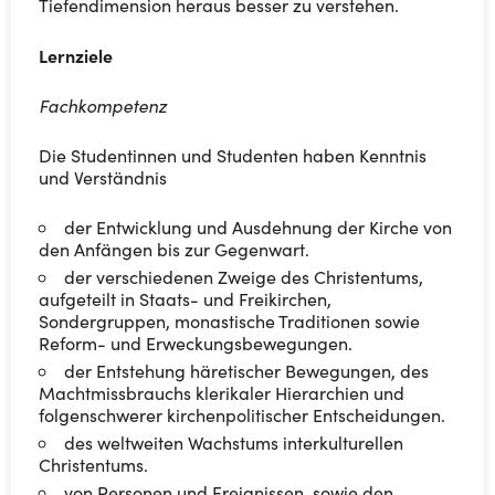
Tiefendimension heraus besser zu verstehen.
Lernziele
Fachkompetenz
Die Studentinnen und Studenten haben Kenntnis
und Verständnis
der Entwicklung und Ausdehnung der Kirche von
den Anfängen bis zur Gegenwart.
der verschiedenen Zweige des Christentums,
aufgeteilt in Staats- und Freikirchen,
Sondergruppen, monastische Traditionen sowie
Reform- und Erweckungsbewegungen.
der Entstehung häretischer Bewegungen, des
Machtmissbrauchs klerikaler Hierarchien und
folgenschwerer kirchenpolitischer Entscheidungen.
des weltweiten Wachstums interkulturellen
Christentums.
von Personen und Ereignissen, sowie den