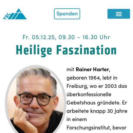
Spenden
Fr. 05.12.25, 09.30 – 16.30 Uhr
Heilige Faszination
Rainer Harter
mit
,
geboren 1964, lebt in
Freiburg, wo er 2003 das
überkonfessionelle
Gebetshaus gründete. Er
arbeitete knapp 30 Jahre
in einem
Forschungsinstitut, bevor