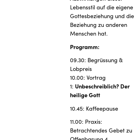
Lebensstil auf die eigene
Gottesbeziehung und die
Beziehung zu anderen
Menschen hat.
Programm:
09.30: Begrüssung &
Lobpreis
10.00: Vortrag
Unbeschreiblich? Der
1:
heilige Gott
10.45: Kaffeepause
11.00: Praxis:
Betrachtendes Gebet zu
Offenbarung 4