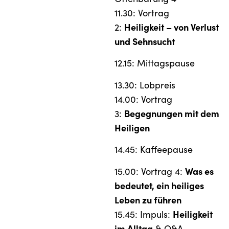
11.30: Vortrag
Heiligkeit – von Verlust
2:
und Sehnsucht
12.15: Mittagspause
13.30: Lobpreis
14.00: Vortrag
Begegnungen mit dem
3:
Heiligen
14.45: Kaffeepause
Was es
15.00: Vortrag 4:
bedeutet, ein heiliges
Leben zu führen
Heiligkeit
15.45: Impuls:
im Alltag
& Q&A