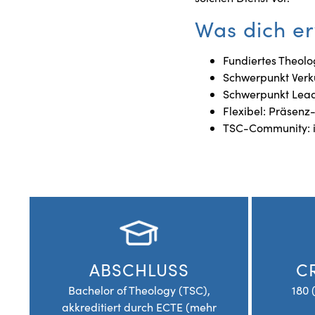
Was dich er
Fundiertes Theolo
Schwerpunkt Verk
Schwerpunkt Lead
Flexibel: Präsenz-
TSC-Community: i
ABSCHLUSS
C
Bachelor of Theology (TSC),
180 
akkreditiert durch ECTE (mehr