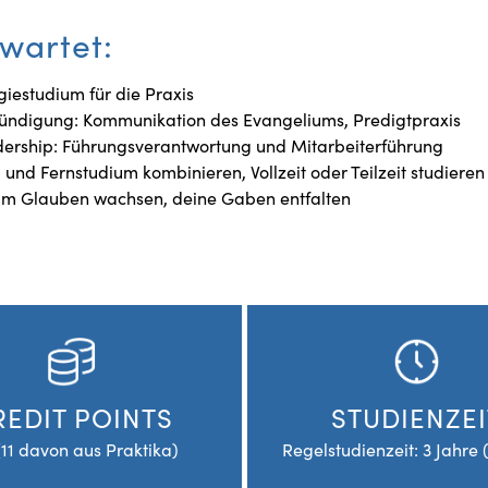
wartet:
giestudium für die Praxis
ündigung: Kommunikation des Evangeliums, Predigtpraxis
ership: Führungsverantwortung und Mitarbeiterführung
 und Fernstudium kombinieren, Vollzeit oder Teilzeit studieren
m Glauben wachsen, deine Gaben entfalten
REDIT POINTS
STUDIENZEI
(11 davon aus Praktika)
Regelstudienzeit: 3 Jahre (