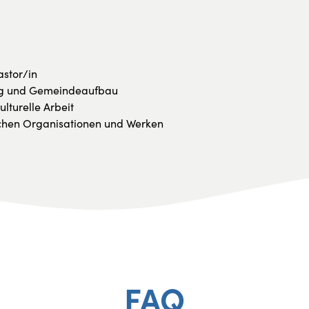
astor/in
g und Gemeindeaufbau
ulturelle Arbeit
lichen Organisationen und Werken
FAQ