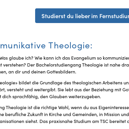
Studierst du lieber im Fernstudi
munikative Theologie:
? Was glaube ich? Wie kann ich das Evangelium so kommunizier
 verstehen? Der Bachelorstudiengang Theologie ist nahe dra
n, an dir und deinen Gottesbildern.
ologie» bildet die Grundlage des theologischen Arbeitens u
rt, versteht und weitergibt. Sie lebt aus der Beziehung mit Gott
t dich sprachfähig, den Glauben weiterzugeben.
g Theologie ist die richtige Wahl, wenn du aus Eigeninteresse
ne berufliche Zukunft in Kirche und Gemeinden, in Mission und i
ganisationen siehst. Das praxisnahe Studium am TSC bereitet d