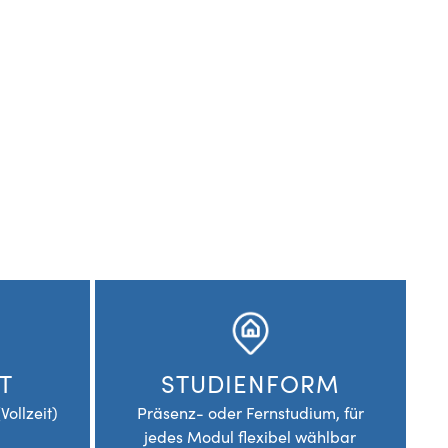
T
STUDIENFORM
Vollzeit)
Präsenz- oder Fernstudium, für
jedes Modul flexibel wählbar