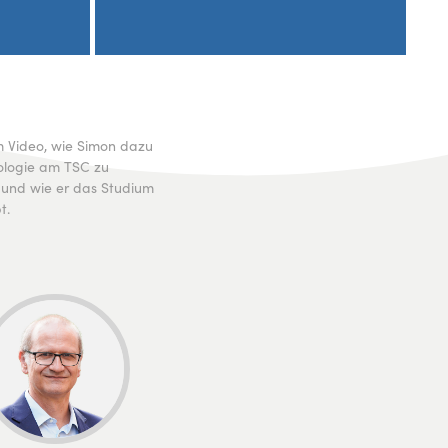
m Video, wie Simon dazu
ologie am TSC zu
 und wie er das Studium
t.