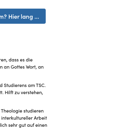
um? Hier lang …
en, dass es die
n an Gottes Wort, an
nd Studierens am TSC.
. Hilft zu verstehen,
 Theologie studieren
nterkultureller Arbeit
ich sehr gut auf einen