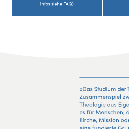
Infos siehe FAQ)
«Das Studium der 
Zusammenspiel zwis
Theologie aus Eige
es für Menschen, d
Kirche, Mission od
eine fundierte Gr