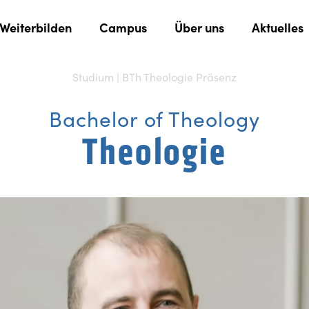
Weiterbilden
Campus
Über uns
Aktuelles
Studium | BTh Theologie Präsenz
Bachelor of Theology
Theologie