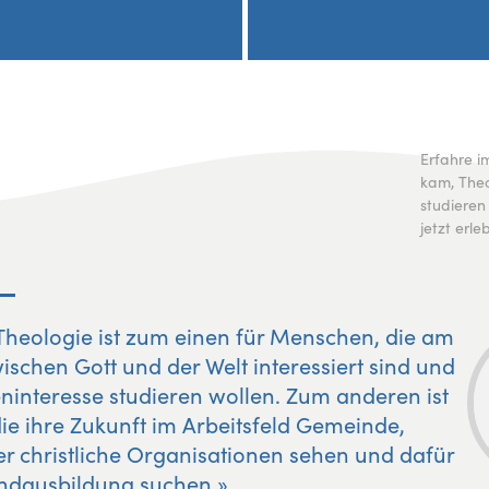
Erfahre i
kam, The
studieren
jetzt erleb
Theologie ist zum einen für Menschen, die am
chen Gott und der Welt interessiert sind und
ninteresse studieren wollen. Zum anderen ist
ie ihre Zukunft im Arbeitsfeld Gemeinde,
er christliche Organisationen sehen und dafür
undausbildung suchen.»