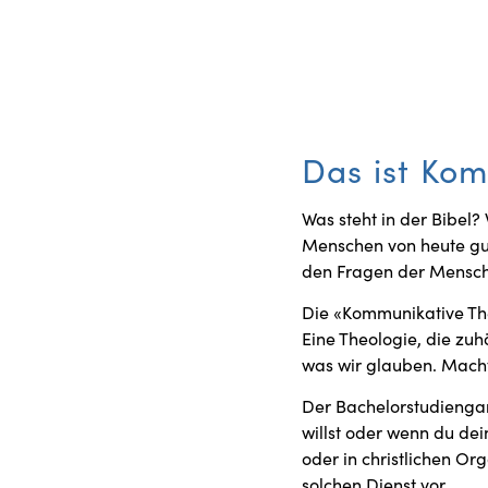
Das ist Kom
Was steht in der Bibel
Menschen von heute gut
den Fragen der Mensche
Die «Kommunikative The
Eine Theologie, die zuhö
was wir glauben. Mach
Der Bachelorstudiengan
willst oder wenn du dei
oder in christlichen Or
solchen Dienst vor.