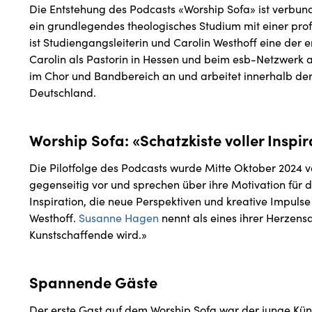
Die Entstehung des Podcasts «Worship Sofa» ist verb
ein grundlegendes theologisches Studium mit einer pro
ist Studiengangsleiterin und Carolin Westhoff eine der 
Carolin als Pastorin in Hessen und beim esb-Netzwerk a
im Chor und Bandbereich an und arbeitet innerhalb de
Deutschland.
Worship Sofa: «Schatzkiste voller Inspir
Die Pilotfolge des Podcasts wurde Mitte Oktober 2024 ve
gegenseitig vor und sprechen über ihre Motivation für d
Inspiration, die neue Perspektiven und kreative Impulse
Westhoff.
Susanne Hagen
nennt als eines ihrer Herzens
Kunstschaffende wird.»
Spannende Gäste
Der erste Gast auf dem Worship Sofa war der junge Künst