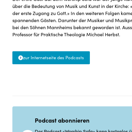
über die Bedeutung von Musik und Kunst in der Kirche: «
der erste Zugang zu Gott.» In den weiteren Folgen kam
spannenden Gästen. Darunter der Musiker und Musikprod
bei den Söhnen Mannheims bekannt geworden ist. Auss
Professor für Praktische Theologie Michael Herbst.
zur Internetseite des Podcasts
Podcast abonnieren
Der Podcast «Worship Sofa» kann kostenlos ü