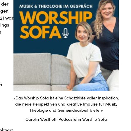
 der
agen
021 war
hings
n
n
«Das Worship Sofa ist eine Schatzkiste voller Inspiration,
die neue Perspektiven und kreative Impulse für Musik,
Theologie und Gemeindearbeit bietet»
Carolin Westhoff, Podcasterin Worship Sofa
ktiert