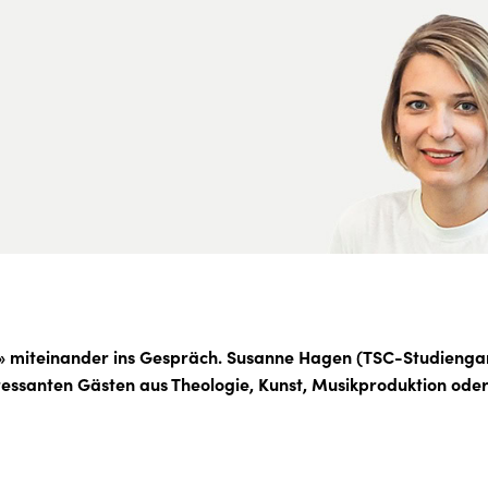
» miteinander ins Gespräch. Susanne Hagen (TSC-Studiengang
ressanten Gästen aus Theologie, Kunst, Musikproduktion ode