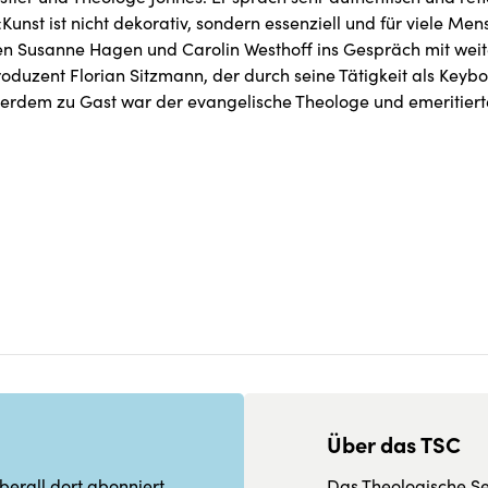
Kunst ist nicht dekorativ, sondern essenziell und für viele Me
en Susanne Hagen und Carolin Westhoff ins Gespräch mit wei
uzent Florian Sitzmann, der durch seine Tätigkeit als Keyb
erdem zu Gast war der evangelische Theologe und emeritiert
Über das TSC
berall dort abonniert
Das Theologische Sem