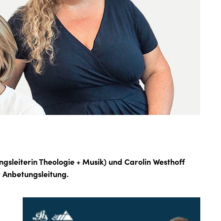
sleiterin Theologie + Musik) und Carolin Westhoff
r Anbetungsleitung.