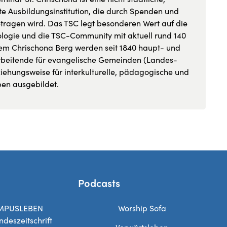
e Ausbildungsinstitution, die durch Spenden und
ragen wird. Das TSC legt besonderen Wert auf die
logie und die TSC-Community mit aktuell rund 140
em Chrischona Berg werden seit 1840 haupt- und
rbeitende für evangelische Gemeinden (Landes-
ziehungsweise für interkulturelle, pädagogische und
en ausgebildet.
Podcasts
MPUSLEBEN
Worship Sofa
ndeszeitschrift