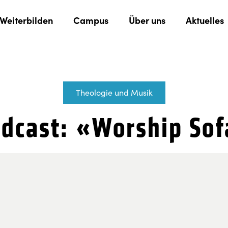
Weiterbilden
Campus
Über uns
Aktuelles
Theologie und Musik
dcast: «Worship So