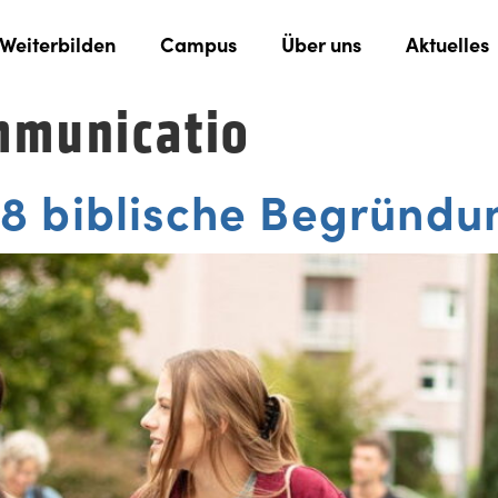
Weiterbilden
Campus
Über uns
Aktuelles
municatio
8 biblische Begründu