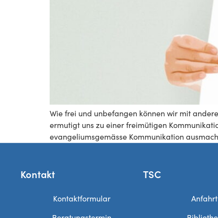
Wie frei und unbefangen können wir mit andere
ermutigt uns zu einer freimütigen Kommunikati
evangeliumsgemässe Kommunikation ausmach
Kontakt
TSC
Kontaktformular
Anfahrt
Beratungstermin
Biblioth