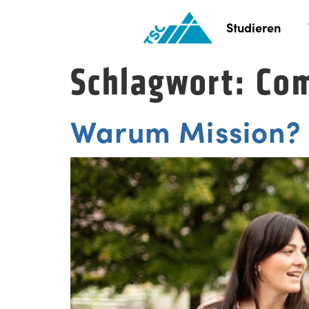
Studieren
Schlagwort:
Com
Warum Mission? 