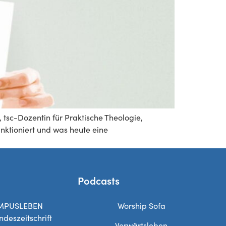
tsc-Dozentin für Praktische Theologie,
nktioniert und was heute eine
Podcasts
MPUSLEBEN
Worship Sofa
ndeszeitschrift
Vorwärtsleben