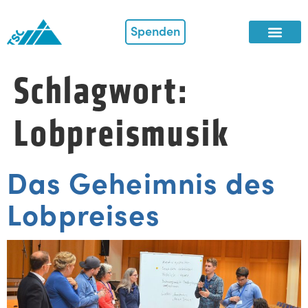
Spenden
Schlagwort:
Lobpreismusik
Das Geheimnis des
Lobpreises