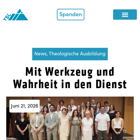
Spenden
News
,
Theologische Ausbildung
Mit Werkzeug und
Wahrheit in den Dienst
Juni 21, 2026