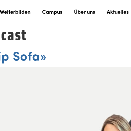
Weiterbilden
Campus
Über uns
Aktuelles
cast
ip Sofa»