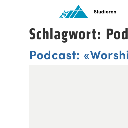
Studieren
Schlagwort:
Pod
Podcast: «Worsh