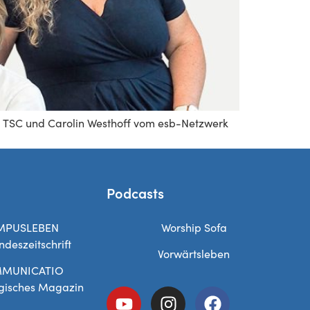
m TSC und Carolin Westhoff vom esb-Netzwerk
Podcasts
MPUSLEBEN
Worship Sofa
ndeszeitschrift
Vorwärtsleben
MUNICATIO
gisches Magazin