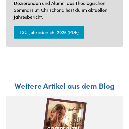
Dozierenden und Alumni des Theologischen
Seminars St. Chrischona liest du im aktuellen
Jahresbericht.
TSC-Jahresbericht 2025 (PDF)
Weitere Artikel aus dem Blog