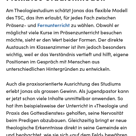
Am Theologiestudium schätzt Jonas das flexible Modell
des TSC, das ihm erlaubt, für jedes Fach zwischen
Fernunterricht
Präsenz- und
zu wählen. Obwohl er
möglichst viele Kurse im Präsenzunterricht besuchen
möchte, sieht er den Wert beider Formen. Der direkte
Austausch im Klassenzimmer ist ihm jedoch besonders
wichtig, weil er das Verständnis vertieft und hilft, eigene
Positionen im Gespräch mit Menschen aus
unterschiedlichen Hintergründen zu entwickeln.
Auch die praxisorientierte Ausrichtung des Studiums
erlebt Jonas als grossen Gewinn. Als Jugendpastor kann
er jetzt schon viele Inhalte unmittelbar anwenden. So
hat ihm beispielsweise der Unterricht in «Theologie und
Praxis des Gottesdienstes» geholfen, seine Nervosität
beim Predigen abzubauen. Gleichzeitig bringt er neue
theologische Erkenntnisse direkt in seine Gemeinde ein
und beobachtet, wie sie sich «auf dem Feld» bewähren.