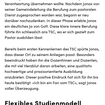
Verantwortung übernehmen wollte. Nachdem Jonas von
seiner Gemeindeleitung die Berufung zum pastoralen
Dienst zugesprochen worden war, begann er neu
darüber nachzudenken. In dieser Phase erlebte Jonas
ein deutliches Ja von Gott. Diese klare innere Berufung
führte ihn schliesslich ans TSC, wo er sich gezielt zum
Pastor ausbilden lässt.
Bereits beim ersten Kennenlernen des TSC spürte Jonas,
dass dieser Ort zu seinem Anliegen passt. Besonders
beeindruckt haben ihn die Dozentinnen und Dozenten,
die mit viel Herzblut daran arbeiten, eine qualitativ
hochwertige und praxisorientierte Ausbildung
anzubieten. Dieser positive Eindruck hat sich für ihn bis
heute bestätigt: «Ich bin ein Fan vom TSC», sagt Jonas
voller Überzeugung.
Flexibles Studienmodell